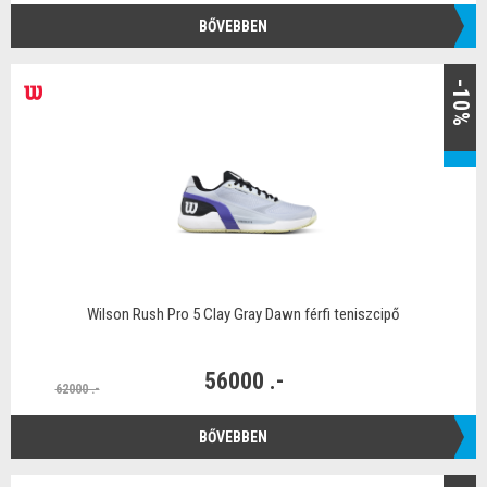
BŐVEBBEN
-10%
Wilson Rush Pro 5 Clay Gray Dawn férfi teniszcipő
56000 .-
62000 .-
BŐVEBBEN