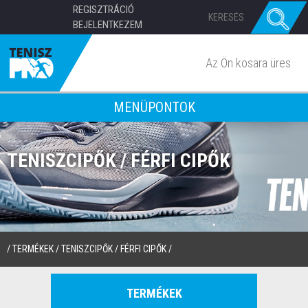
REGISZTRÁCIÓ
BEJELENTKEZEM
Az Ön kosara üres
MENÜPONTOK
TENISZCIPŐK / FÉRFI CIPŐK
/
TERMÉKEK
/
TENISZCIPŐK
/
FÉRFI CIPŐK
/
TERMÉKEK