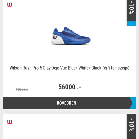
-10%
Wilson Rush Pro 5 Clay Deja Vue Blue/ White/ Black férfi teniszcipő
56000 .-
62000 .-
BŐVEBBEN
-10%