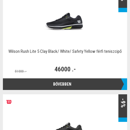
Wilson Rush Lite 5 Clay Black/ White/ Safety Yellow férfi teniszcipő
46000 .-
51000 .-
BŐVEBBEN
-9%