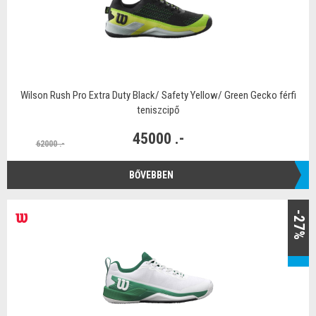
Wilson Rush Pro Extra Duty Black/ Safety Yellow/ Green Gecko férfi
teniszcipő
45000 .-
62000 .-
BŐVEBBEN
-27%