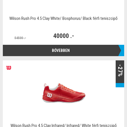
Wilson Rush Pro 4.5 Clay White/ Bosphorus/ Black férfi teniszcipő
40000 .-
54500 .-
BŐVEBBEN
-27%
Wilson Rush Pro 4.5 Clay Infrared/ Infrared/ White férfi teniszcipő