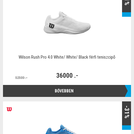
Wilson Rush Pro 4.0 White/ White/ Black férfi teniszcipő
36000 .-
52500 .-
BŐVEBBEN
-31%