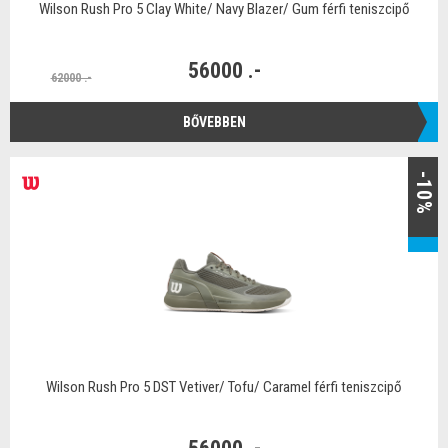
Wilson Rush Pro 5 Clay White/ Navy Blazer/ Gum férfi teniszcipő
56000 .-
62000 .-
BŐVEBBEN
-10%
Wilson Rush Pro 5 DST Vetiver/ Tofu/ Caramel férfi teniszcipő