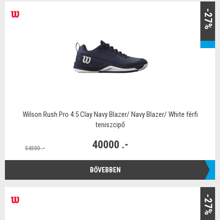
-27%
Wilson Rush Pro 4.5 Clay Navy Blazer/ Navy Blazer/ White férfi
teniszcipő
40000 .-
54500 .-
BŐVEBBEN
-27%