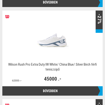
BŐVEBBEN
-27%
Wilson Rush Pro Extra Duty IW White/ China Blue/ Silver Birch férfi
teniszcipő
45000 .-
62000 .-
BŐVEBBEN