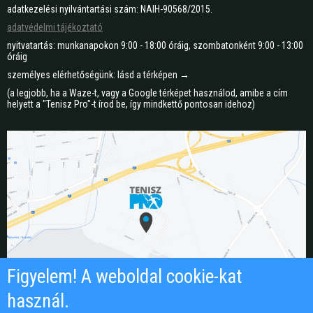
adatkezelési nyilvántartási szám: NAIH-90568/2015.
adatvédelmi tájékoztató
nyitvatartás: munkanapokon 9:00 - 18:00 óráig, szombatonként 9:00 - 13:00
óráig
személyes elérhetőségünk: lásd a térképen →
(a legjobb, ha a Waze-t, vagy a Google térképet használod, amibe a cím
helyett a "Tenisz Pro"-t írod be, így mindkettő pontosan idehoz)
Figyelem! A weboldal cookie-kat
használ.