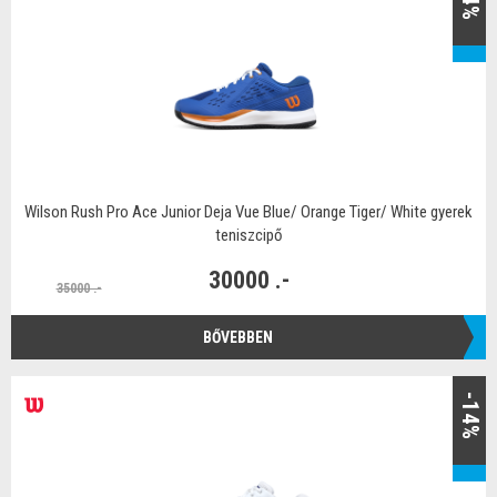
Wilson Rush Pro Ace Junior Deja Vue Blue/ Orange Tiger/ White gyerek
teniszcipő
30000 .-
35000 .-
BŐVEBBEN
-14%