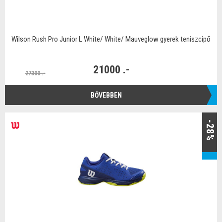
Wilson Rush Pro Junior L White/ White/ Mauveglow gyerek teniszcipő
21000 .-
27300 .-
BŐVEBBEN
-28%