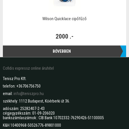
Wilson Quicklace cipőfűző
2000 .-
BŐVEBBEN
Cofidis expressz online áruhitel
Tenisz Pro Kft.
telefon: +36706756750
email:
info@teniszpro.hu
székhely: 1112 Budapest, Köérberki út 36.
adószám: 25282407-2-43
cégjegyzékszám: 01-09-206020
bankszámlaszámok:: CIB Bank 10702332-76290426-51100005
K&H 10400968-50526776-89801000