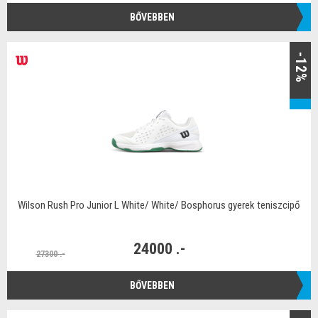
BŐVEBBEN
-12%
Wilson Rush Pro Junior L White/ White/ Bosphorus gyerek teniszcipő
24000 .-
27300 .-
BŐVEBBEN