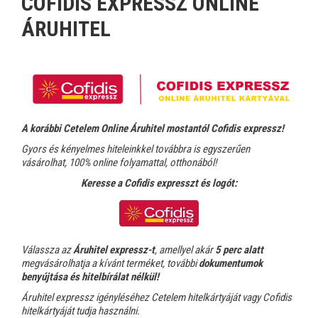
COFIDIS EXPRESSZ ONLINE
ÁRUHITEL
A korábbi Cetelem Online Áruhitel mostantól Cofidis expressz!
Gyors és kényelmes hiteleinkkel továbbra is egyszerűen
vásárolhat, 100% online folyamattal, otthonából!
Keresse a Cofidis expresszt és logót:
Válassza az
Áruhitel expressz-t
, amellyel akár
5 perc alatt
megvásárolhatja a kívánt terméket, további
dokumentumok
benyújtása és hitelbírálat nélkül!
Áruhitel expressz igényléséhez Cetelem hitelkártyáját vagy Cofidis
hitelkártyáját tudja használni.