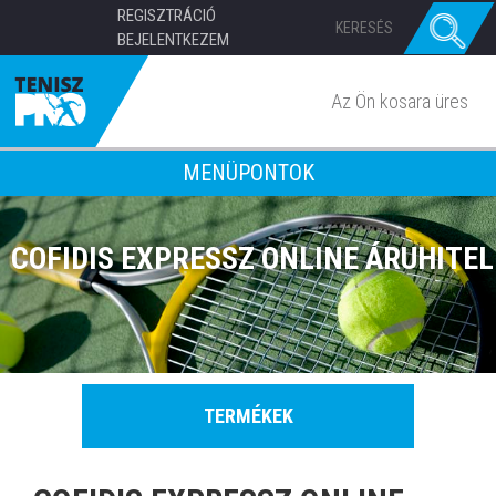
REGISZTRÁCIÓ
BEJELENTKEZEM
Az Ön kosara üres
MENÜPONTOK
COFIDIS EXPRESSZ ONLINE ÁRUHITEL
TERMÉKEK