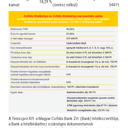
18,29 %
kamat:
(önrész nélkül):
544 Ft
A Teniszpro Kft. a Magyar Cofidis Bank Zrt. (Bank) hitelközvetítője,
a Bank a hitelbírálathoz szükséges dokumentumok