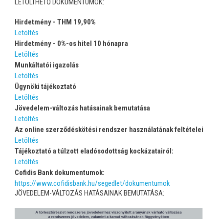
LETÖLTHETŐ DOKUMENTUMOK:
Hirdetmény - THM 19,90%
Letöltés
Hirdetmény - 0%-os hitel 10 hónapra
Letöltés
Munkáltatói igazolás
Letöltés
Ügynöki tájékoztató
Letöltés
Jövedelem-változás hatásainak bemutatása
Letöltés
Az online szerződéskötési rendszer használatának feltételei
Letöltés
Tájékoztató a túlzott eladósodottság kockázatairól:
Letöltés
Cofidis Bank dokumentumok:
https://www.cofidisbank.hu/segedlet/dokumentumok
JÖVEDELEM-VÁLTOZÁS HATÁSAINAK BEMUTATÁSA: