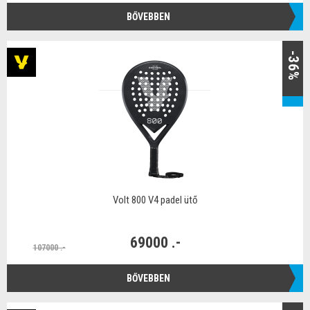
BŐVEBBEN
-36%
Volt 800 V4 padel ütő
69000 .-
107000 .-
BŐVEBBEN