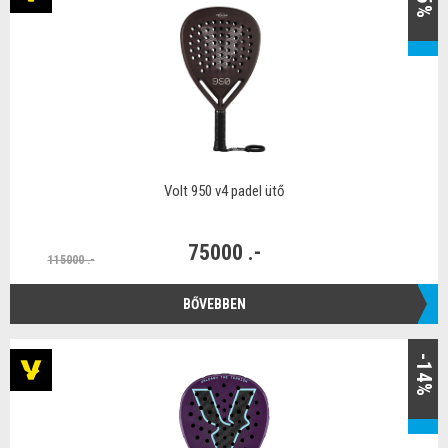
Volt 950 v4 padel ütő
75000 .-
115000 .-
BŐVEBBEN
-14%