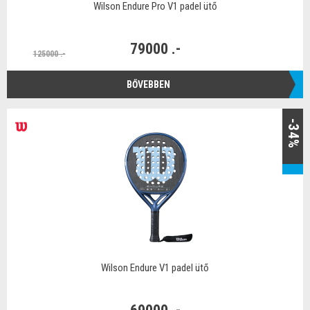
Wilson Endure Pro V1 padel ütő
79000 .-
125000 .-
BŐVEBBEN
-34%
Wilson Endure V1 padel ütő