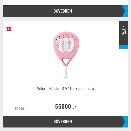
BŐVEBBEN
-7%
Wilson Blade LS V4 Pink padel ütő
55000 .-
59200 .-
BŐVEBBEN