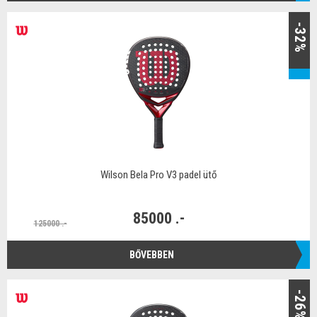
-32%
Wilson Bela Pro V3 padel ütő
85000 .-
125000 .-
BŐVEBBEN
-26%