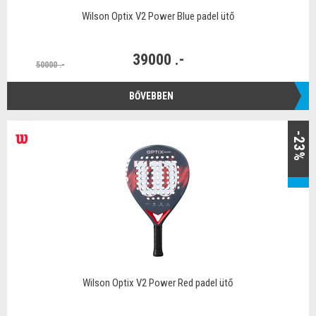
Wilson Optix V2 Power Blue padel ütő
39000 .-
50000 .-
BŐVEBBEN
-23%
Wilson Optix V2 Power Red padel ütő