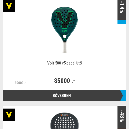
-14%
Volt 500 v5 padel ütő
85000 .-
99000 .-
BŐVEBBEN
-48%