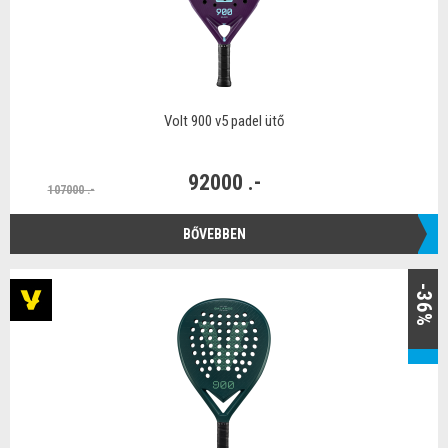
Volt 900 v5 padel ütő
92000 .-
107000 .-
BŐVEBBEN
-36%