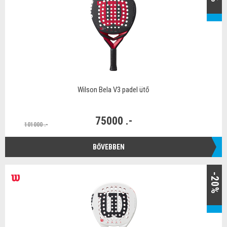
Wilson Bela V3 padel ütő
75000 .-
101000 .-
BŐVEBBEN
-20%