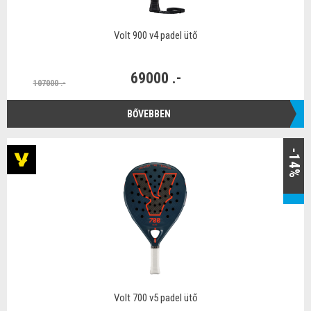
Volt 900 v4 padel ütő
69000 .-
107000 .-
BŐVEBBEN
-14%
Volt 700 v5 padel ütő