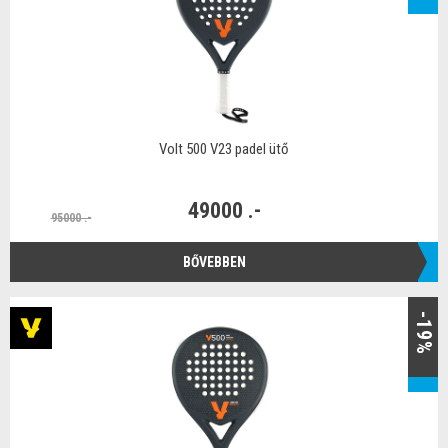
Volt 500 V23 padel ütő
49000 .-
95000 .-
BŐVEBBEN
-19%