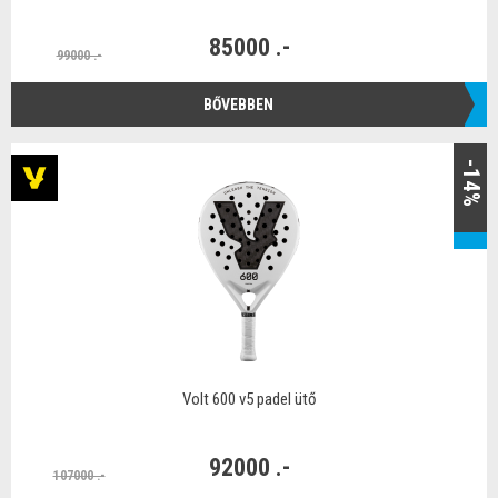
85000 .-
99000 .-
BŐVEBBEN
-14%
Volt 600 v5 padel ütő
92000 .-
107000 .-