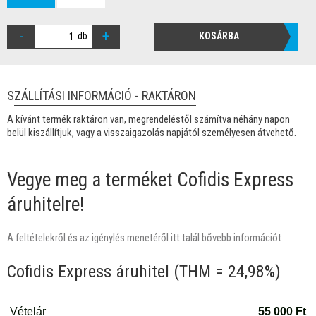
-
+
db
KOSÁRBA
SZÁLLÍTÁSI INFORMÁCIÓ - RAKTÁRON
A kívánt termék raktáron van, megrendeléstől számítva néhány napon
belül kiszállítjuk, vagy a visszaigazolás napjától személyesen átvehető.
Vegye meg a terméket Cofidis Express
áruhitelre!
A feltételekről és az igénylés menetéről itt talál bővebb információt
Cofidis Express áruhitel (THM = 24,98%)