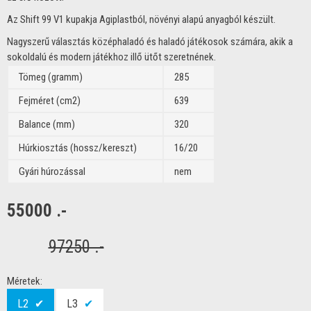
Az Shift 99 V1 kupakja Agiplastból, növényi alapú anyagból készült.
Nagyszerű választás középhaladó és haladó játékosok számára, akik a
sokoldalú és modern játékhoz illő ütőt szeretnének.
Tömeg (gramm)
285
Fejméret (cm2)
639
Balance (mm)
320
Húrkiosztás (hossz/kereszt)
16/20
Gyári húrozással
nem
55000 .-
97250 .-
Méretek:
L2
✔
L3
✔