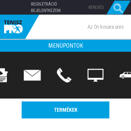
REGISZTRÁCIÓ
BEJELENTKEZEM
Az Ön kosara üres
MENÜPONTOK
TERMÉKEK