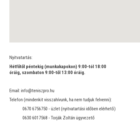
Nyitvatartás:
Hétfőtől péntekig (munkakapokon) 9:00-tól 18:00
óráig,
szombaton 9:00-től 13:00 óráig.
Email: info@teniszpro.hu
Telefon (mindenkit visszahívunk, ha nem tudjuk felvenni):
0670 6756750 - üzlet (nyitvatartási időben elérhető)
0630 6017568 - Torják Zoltán ügyvezető