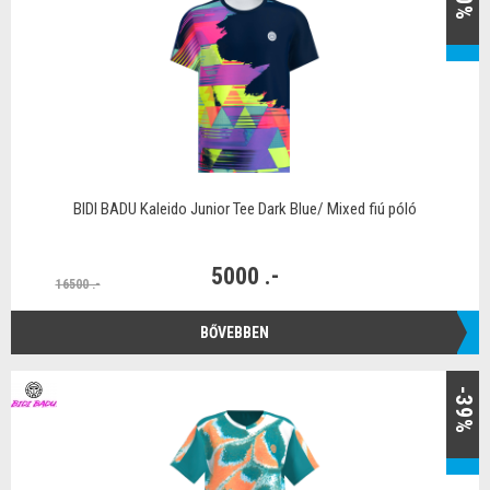
BIDI BADU Kaleido Junior Tee Dark Blue/ Mixed fiú póló
5000 .-
16500 .-
BŐVEBBEN
-39%