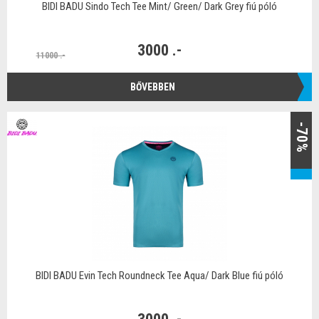
BIDI BADU Sindo Tech Tee Mint/ Green/ Dark Grey fiú póló
3000 .-
11000 .-
BŐVEBBEN
-70%
BIDI BADU Evin Tech Roundneck Tee Aqua/ Dark Blue fiú póló