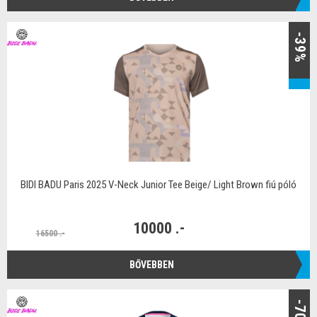
-39%
BIDI BADU Paris 2025 V-Neck Junior Tee Beige/ Light Brown fiú póló
10000 .-
16500 .-
BŐVEBBEN
-70%