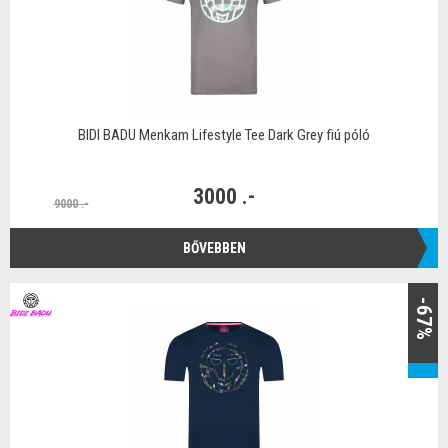
BIDI BADU Menkam Lifestyle Tee Dark Grey fiú póló
3000 .-
9000 .-
BŐVEBBEN
-67%