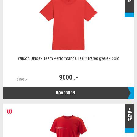
Wilson Unisex Team Performance Tee Infrared gyerek póló
9000 .-
9750 .-
BŐVEBBEN
-44%