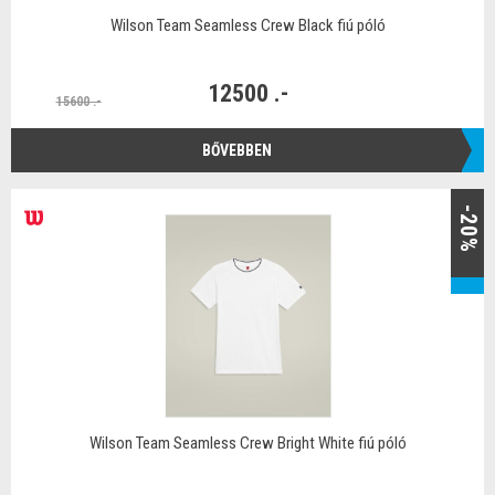
Wilson Team Seamless Crew Black fiú póló
12500 .-
15600 .-
BŐVEBBEN
-20%
Wilson Team Seamless Crew Bright White fiú póló