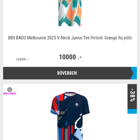
BIDI BADU Melbourne 2025 V-Neck Junior Tee Petrol/ Orange fiú póló
10000 .-
16500 .-
BŐVEBBEN
-38%