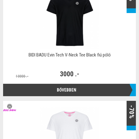
BIDI BADU Evin Tech V-Neck Tee Black fiú póló
3000 .-
10000 .-
BŐVEBBEN
-70%