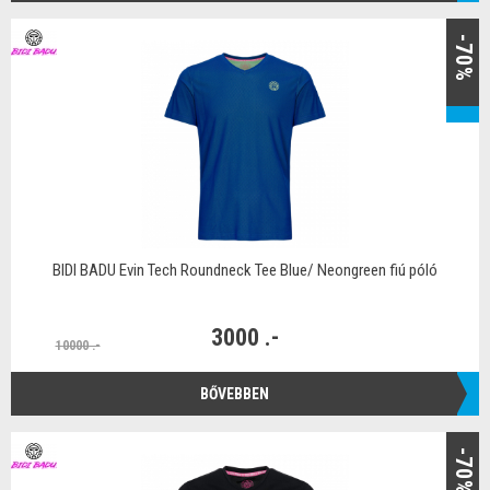
-70%
BIDI BADU Evin Tech Roundneck Tee Blue/ Neongreen fiú póló
3000 .-
10000 .-
BŐVEBBEN
-70%