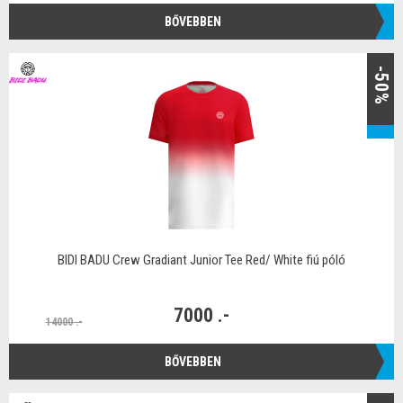
BŐVEBBEN
-50%
BIDI BADU Crew Gradiant Junior Tee Red/ White fiú póló
7000 .-
14000 .-
BŐVEBBEN