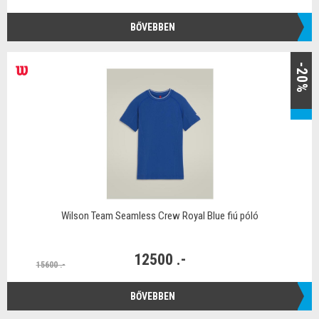
BŐVEBBEN
-20%
Wilson Team Seamless Crew Royal Blue fiú póló
12500 .-
15600 .-
BŐVEBBEN