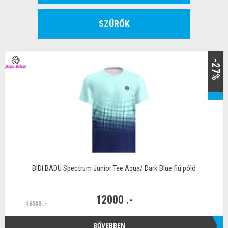
SZŰRŐK
-27%
BIDI BADU Spectrum Junior Tee Aqua/ Dark Blue fiú póló
12000 .-
16500 .-
BŐVEBBEN