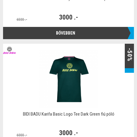
3000 .-
6500 .-
BŐVEBBEN
-50%
BIDI BADU Karifa Basic Logo Tee Dark Green fiú póló
3000 .-
6000 .-