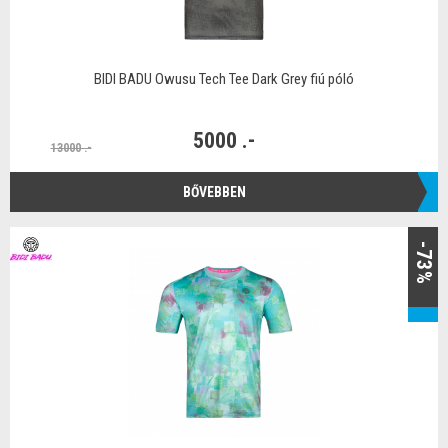
BIDI BADU Owusu Tech Tee Dark Grey fiú póló
5000 .-
13000 .-
BŐVEBBEN
-73%