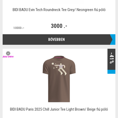
BIDI BADU Evin Tech Roundneck Tee Grey/ Neongreen fiú póló
3000 .-
10000 .-
BŐVEBBEN
-41%
BIDI BADU Paris 2025 Chill Junior Tee Light Brown/ Beige fiú póló