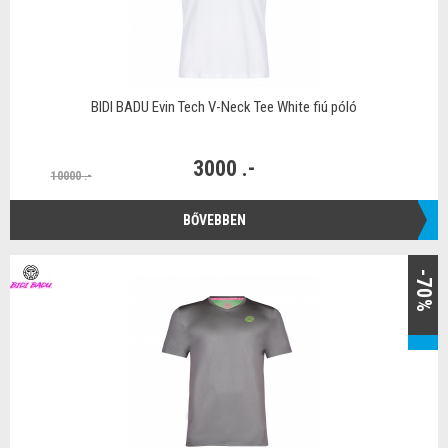
BIDI BADU Evin Tech V-Neck Tee White fiú póló
3000 .-
10000 .-
BŐVEBBEN
-70%