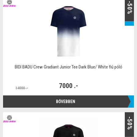
-50%
BIDI BADU Crew Gradiant Junior Tee Dark Blue/ White fiú póló
7000 .-
14000 .-
BŐVEBBEN
-50%