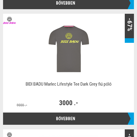
BŐVEBBEN
-67%
BIDI BADU Marlec Lifestyle Tee Dark Grey fiú póló
3000 .-
9000 .-
BŐVEBBEN