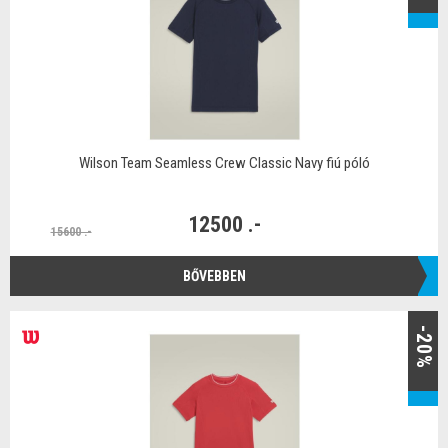
Wilson Team Seamless Crew Classic Navy fiú póló
12500 .-
15600 .-
BŐVEBBEN
-20%