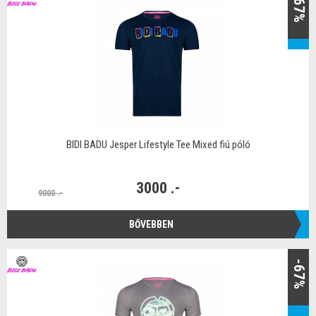
-67%
BIDI BADU Jesper Lifestyle Tee Mixed fiú póló
3000 .-
9000 .-
BŐVEBBEN
-67%