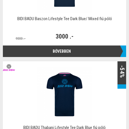
BIDI BADU Baszon Lifestyle Tee Dark Blue/ Mixed fiú póló
3000 .-
9000 .-
BŐVEBBEN
-54%
BIDI BADU Thabani Lifestyle Tee Dark Blue fiú póló