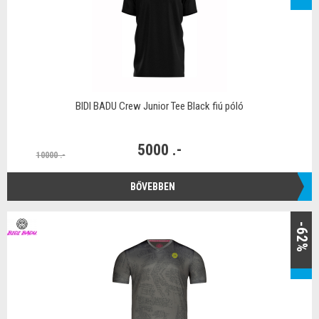
BIDI BADU Crew Junior Tee Black fiú póló
5000 .-
10000 .-
BŐVEBBEN
-62%