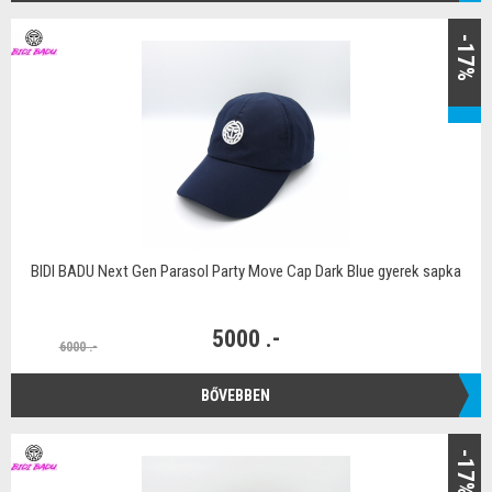
-17%
BIDI BADU Next Gen Parasol Party Move Cap Dark Blue gyerek sapka
5000 .-
6000 .-
BŐVEBBEN
-17%