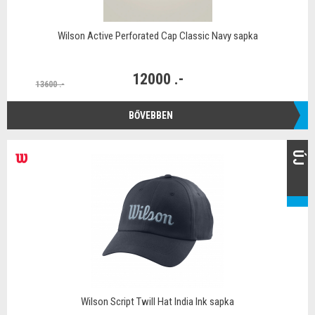
Wilson Active Perforated Cap Classic Navy sapka
12000 .-
13600 .-
BŐVEBBEN
ÚJ
Wilson Script Twill Hat India Ink sapka