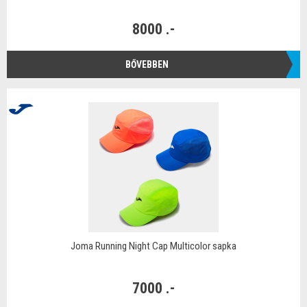
8000 .-
BŐVEBBEN
Joma Running Night Cap Multicolor sapka
7000 .-