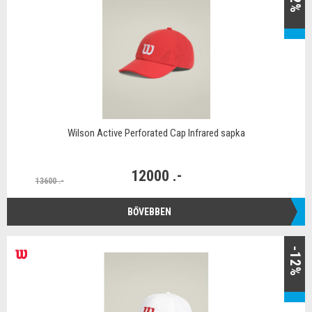
Wilson Active Perforated Cap Infrared sapka
12000 .-
13600 .-
BŐVEBBEN
-12%