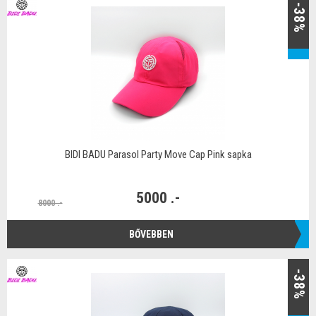
-38%
BIDI BADU Parasol Party Move Cap Pink sapka
5000 .-
8000 .-
BŐVEBBEN
-38%