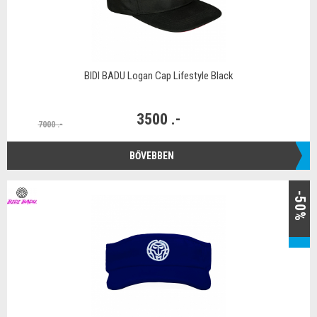
BIDI BADU Logan Cap Lifestyle Black
3500 .-
7000 .-
BŐVEBBEN
-50%