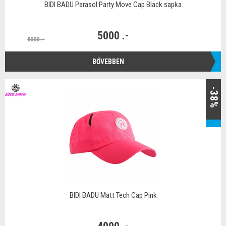
BIDI BADU Parasol Party Move Cap Black sapka
5000 .-
8000 .-
BŐVEBBEN
-38%
BIDI BADU Matt Tech Cap Pink