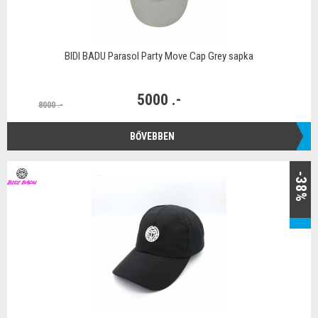
BIDI BADU Parasol Party Move Cap Grey sapka
5000 .-
8000 .-
BŐVEBBEN
-38%