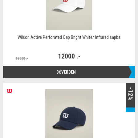
Wilson Active Perforated Cap Bright White/ Infrared sapka
12000 .-
13600 .-
BŐVEBBEN
-12%