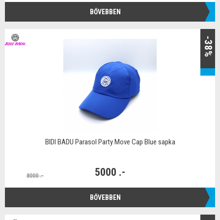
BŐVEBBEN
-38%
BIDI BADU Parasol Party Move Cap Blue sapka
5000 .-
8000 .-
BŐVEBBEN