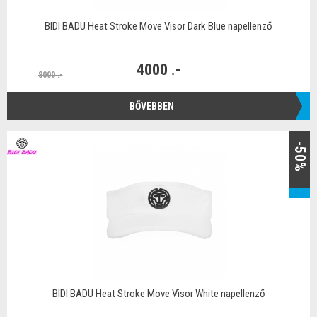
BIDI BADU Heat Stroke Move Visor Dark Blue napellenző
4000 .-
8000 .-
BŐVEBBEN
-50%
BIDI BADU Heat Stroke Move Visor White napellenző