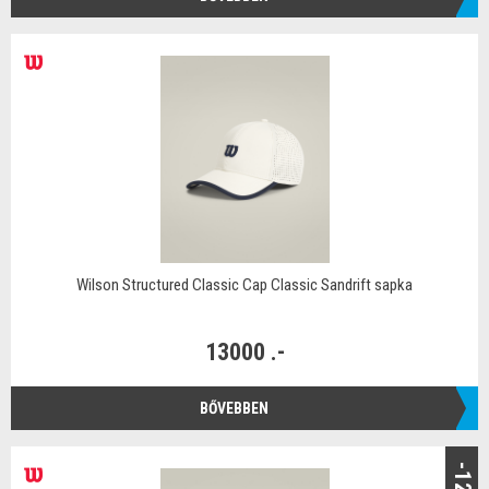
Wilson Structured Classic Cap Classic Sandrift sapka
13000 .-
BŐVEBBEN
-12%