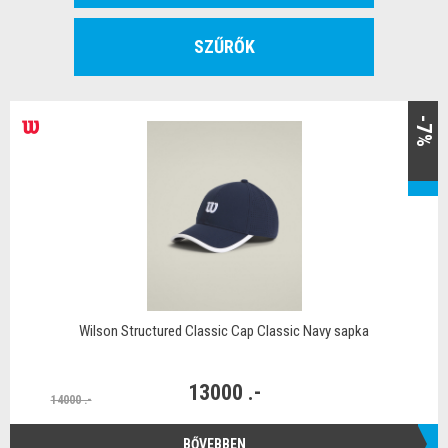
SZŰRŐK
-7%
Wilson Structured Classic Cap Classic Navy sapka
13000 .-
14000 .-
BŐVEBBEN