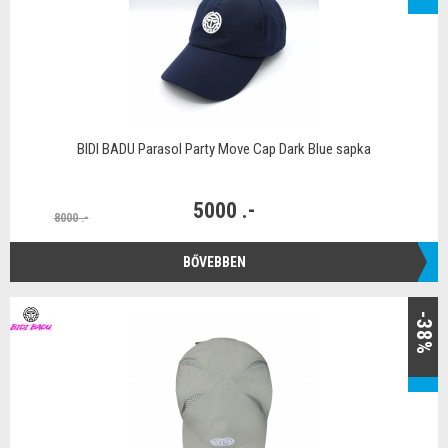
BIDI BADU Parasol Party Move Cap Dark Blue sapka
5000 .-
8000 .-
BŐVEBBEN
-38%