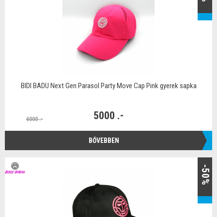
BIDI BADU Next Gen Parasol Party Move Cap Pink gyerek sapka
5000 .-
6000 .-
BŐVEBBEN
-50%