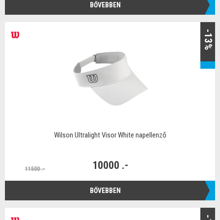
BŐVEBBEN
-13%
Wilson Ultralight Visor White napellenző
10000 .-
11500 .-
BŐVEBBEN