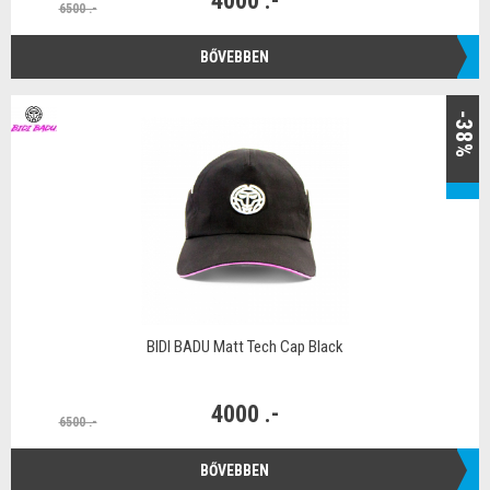
4000 .-
6500 .-
BŐVEBBEN
-38%
BIDI BADU Matt Tech Cap Black
4000 .-
6500 .-
BŐVEBBEN