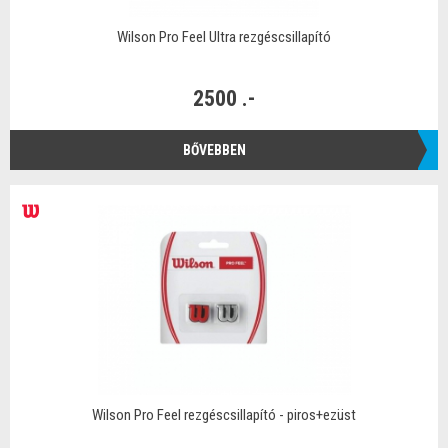
Wilson Pro Feel Ultra rezgéscsillapító
2500 .-
BŐVEBBEN
Wilson Pro Feel rezgéscsillapító - piros+ezüst