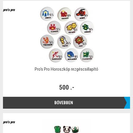
Pro's Pro Horoszkóp rezgéscsillapító
500 .-
BŐVEBBEN