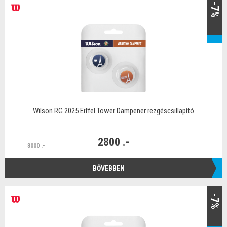
-7%
Wilson RG 2025 Eiffel Tower Dampener rezgéscsillapító
2800 .-
3000 .-
BŐVEBBEN
-7%