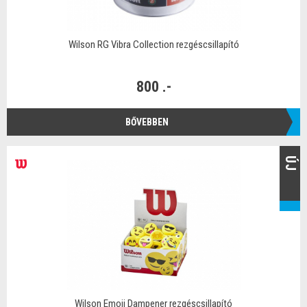
Wilson RG Vibra Collection rezgéscsillapító
800 .-
BŐVEBBEN
ÚJ
Wilson Emoji Dampener rezgéscsillapító