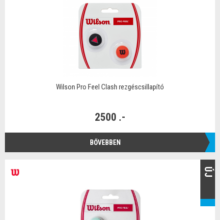
Wilson Pro Feel Clash rezgéscsillapító
2500 .-
BŐVEBBEN
ÚJ