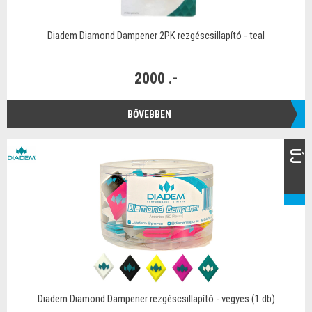
Diadem Diamond Dampener 2PK rezgéscsillapító - teal
2000 .-
BŐVEBBEN
ÚJ
Diadem Diamond Dampener rezgéscsillapító - vegyes (1 db)