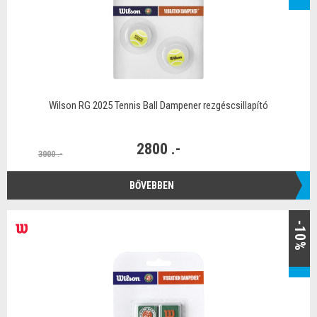
Wilson RG 2025 Tennis Ball Dampener rezgéscsillapító
2800 .-
3000 .-
BŐVEBBEN
-10%