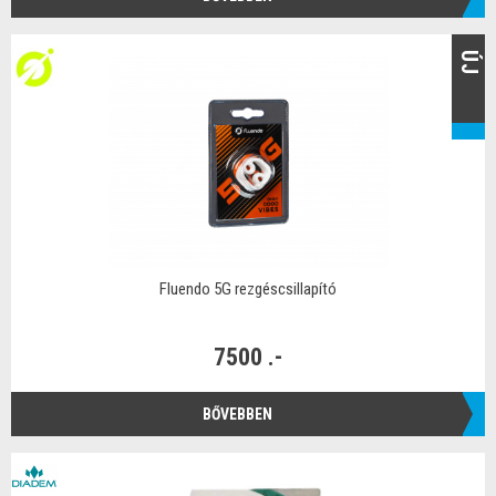
ÚJ
Fluendo 5G rezgéscsillapító
7500 .-
BŐVEBBEN