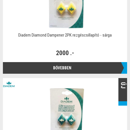
Diadem Diamond Dampener 2PK rezgéscsillapító - sárga
2000 .-
BŐVEBBEN
ÚJ