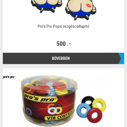
Pro's Pro Popsi rezgéscsillapító
500 .-
BŐVEBBEN