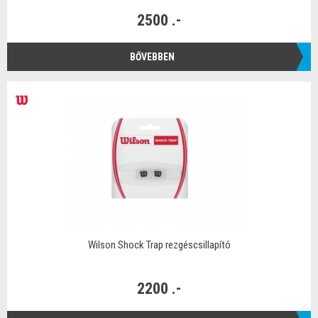
2500 .-
BŐVEBBEN
Wilson Shock Trap rezgéscsillapító
2200 .-