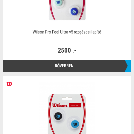
Wilson Pro Feel Ultra v5 rezgéscsillapító
2500 .-
BŐVEBBEN