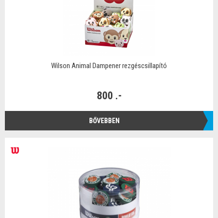
Wilson Animal Dampener rezgéscsillapító
800 .-
BŐVEBBEN