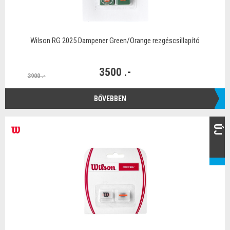
Wilson RG 2025 Dampener Green/Orange rezgéscsillapító
3500 .-
3900 .-
BŐVEBBEN
ÚJ