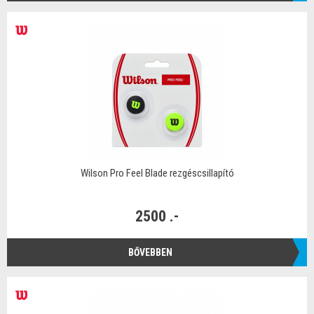
Wilson Pro Feel Blade rezgéscsillapító
2500 .-
BŐVEBBEN