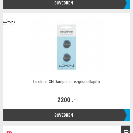
BŐVEBBEN
Luxilon LXN Dampener rezgéscsillapító
2200 .-
BŐVEBBEN