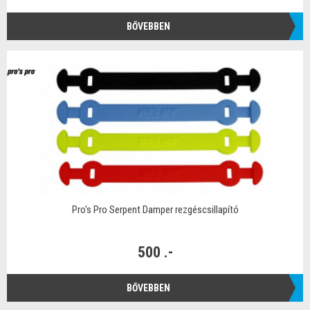
BŐVEBBEN
Pro's Pro Serpent Damper rezgéscsillapító
500 .-
BŐVEBBEN