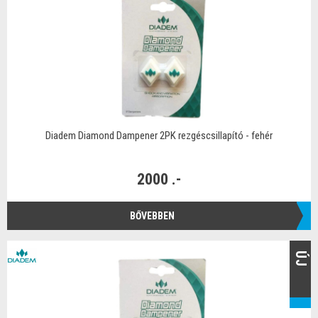
Diadem Diamond Dampener 2PK rezgéscsillapító - fehér
2000 .-
BŐVEBBEN
ÚJ