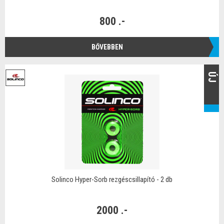
800 .-
BŐVEBBEN
ÚJ
Solinco Hyper-Sorb rezgéscsillapító - 2 db
2000 .-