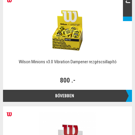
ÚJ
Wilson Minions v3.0 Vibration Dampener rezgéscsillapító
800 .-
BŐVEBBEN