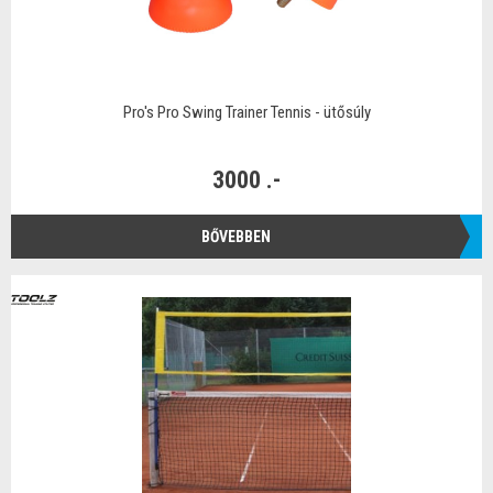
Pro's Pro Swing Trainer Tennis - ütősúly
3000 .-
BŐVEBBEN