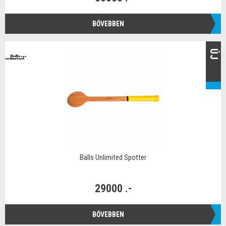
BŐVEBBEN
ÚJ
Balls Unlimited Spotter
29000 .-
BŐVEBBEN