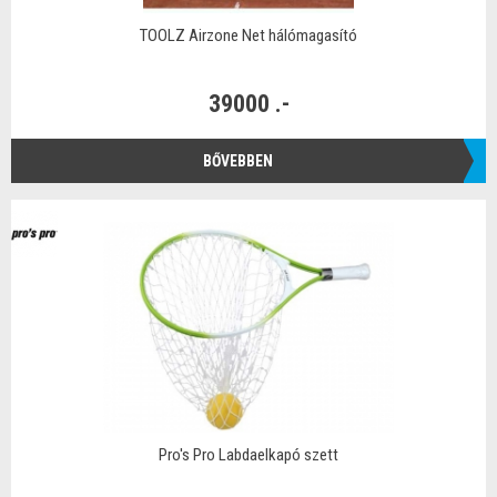
TOOLZ Airzone Net hálómagasító
39000 .-
BŐVEBBEN
Pro's Pro Labdaelkapó szett