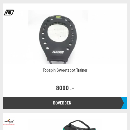
Topspin Sweetspot Trainer
8000 .-
BŐVEBBEN