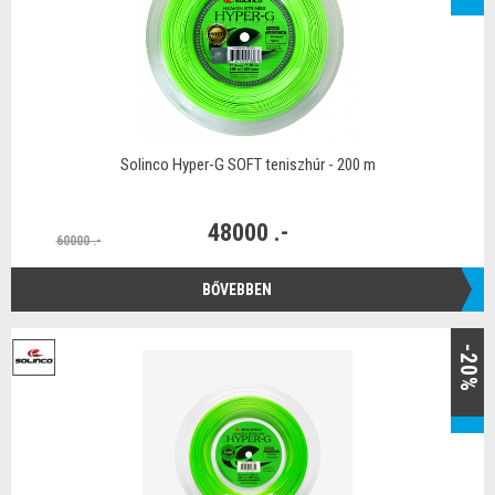
Solinco Hyper-G SOFT teniszhúr - 200 m
48000 .-
60000 .-
BŐVEBBEN
-20%