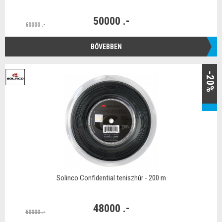
50000 .-
60000 .-
BŐVEBBEN
-20%
Solinco Confidential teniszhúr - 200 m
48000 .-
60000 .-