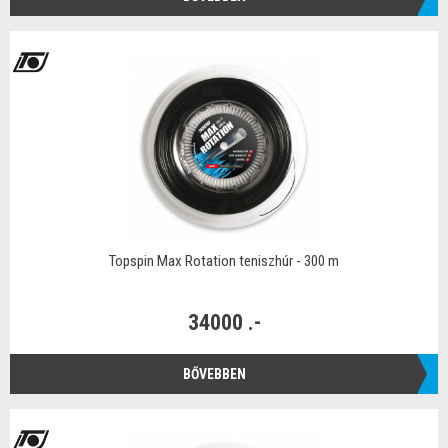
Topspin Max Rotation teniszhúr - 300 m
34000 .-
BŐVEBBEN