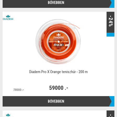
BŐVEBBEN
-24%
Diadem Pro X Orange teniszhúr - 200 m
59000 .-
78000 .-
BŐVEBBEN