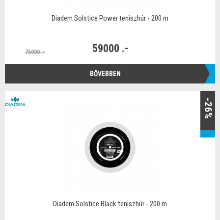
Diadem Solstice Power teniszhúr - 200 m
59000 .-
75000 .-
BŐVEBBEN
-26%
Diadem Solstice Black teniszhúr - 200 m