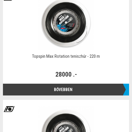
Topspin Max Rotation teniszhúr - 220 m
28000 .-
BŐVEBBEN