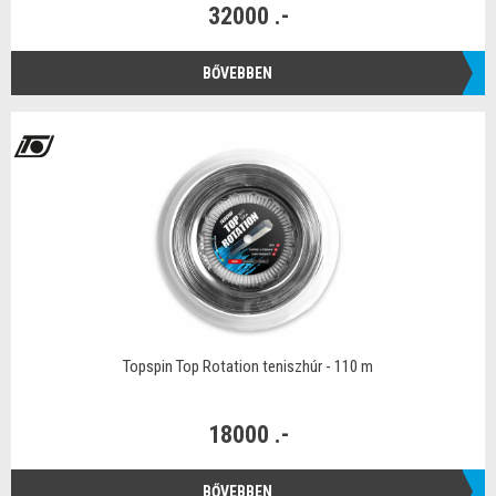
32000 .-
BŐVEBBEN
Topspin Top Rotation teniszhúr - 110 m
18000 .-
BŐVEBBEN