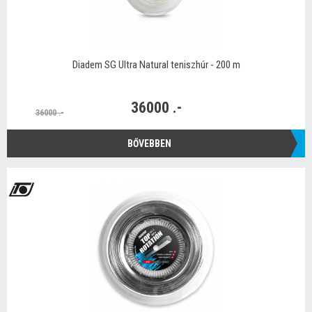
Diadem SG Ultra Natural teniszhúr - 200 m
36000 .-
36000 .-
BŐVEBBEN