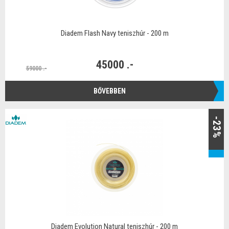
Diadem Flash Navy teniszhúr - 200 m
45000 .-
59000 .-
BŐVEBBEN
-23%
Diadem Evolution Natural teniszhúr - 200 m