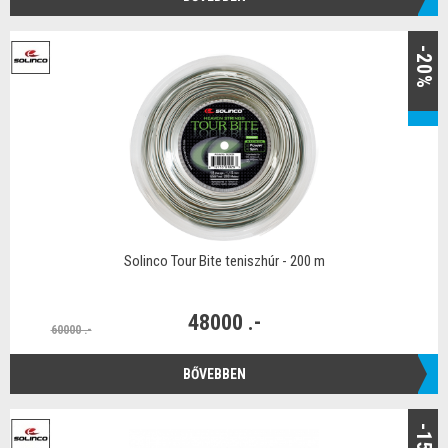
-20%
Solinco Tour Bite teniszhúr - 200 m
48000 .-
60000 .-
BŐVEBBEN
-15%