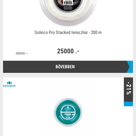
Solinco Pro Stacked teniszhúr - 200 m
25000 .-
28000 .-
BŐVEBBEN
-21%