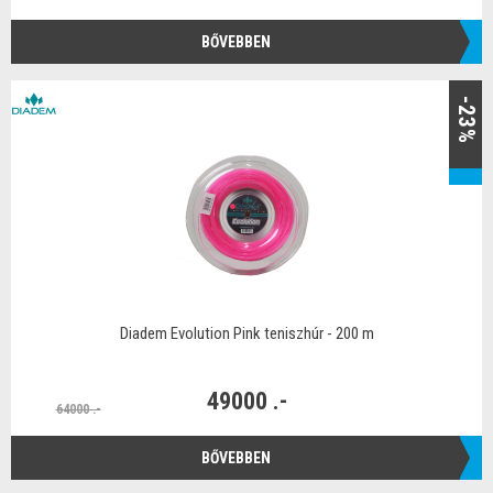
BŐVEBBEN
-23%
Diadem Evolution Pink teniszhúr - 200 m
49000 .-
64000 .-
BŐVEBBEN