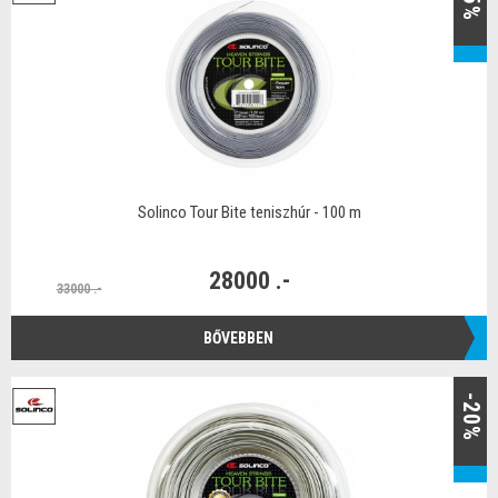
Solinco Tour Bite teniszhúr - 100 m
28000 .-
33000 .-
BŐVEBBEN
-20%