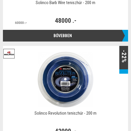
Solinco Barb Wire teniszhúr - 200 m
48000 .-
60000 .-
BŐVEBBEN
-22%
Solinco Revolution teniszhúr - 200 m