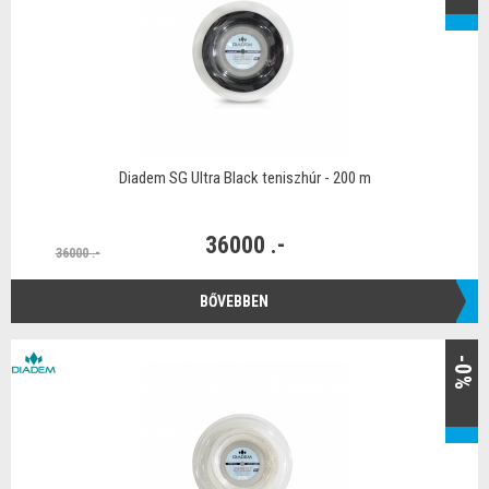
Diadem SG Ultra Black teniszhúr - 200 m
36000 .-
36000 .-
BŐVEBBEN
-0%