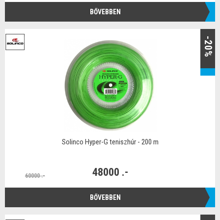
BŐVEBBEN
-20%
Solinco Hyper-G teniszhúr - 200 m
48000 .-
60000 .-
BŐVEBBEN