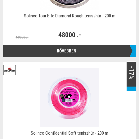
Solinco Tour Bite Diamond Rough teniszhúr - 200 m
48000 .-
60000 .-
BŐVEBBEN
-17%
Solinco Confidential Soft teniszhúr - 200 m