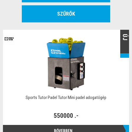
SZŰRŐK
ÚJ
Sports Tutor Padel Tutor Mini padel adogatógép
550000 .-
BŐVEBBEN