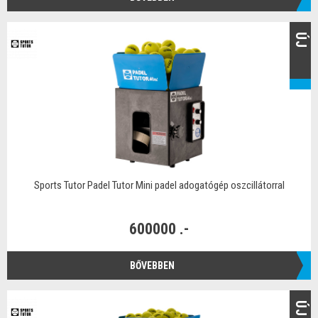
ÚJ
Sports Tutor Padel Tutor Mini padel adogatógép oszcillátorral
600000 .-
BŐVEBBEN
ÚJ