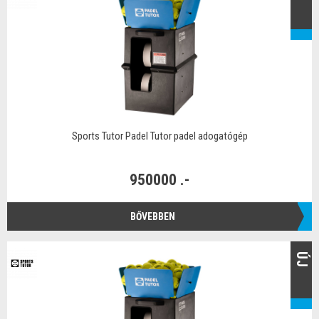
Sports Tutor Padel Tutor padel adogatógép
950000 .-
BŐVEBBEN
ÚJ