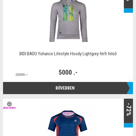
BIDI BADU Yohance Lifestyle Hoody Lightgrey férfi felső
5000 .-
22000 .-
BŐVEBBEN
-72%