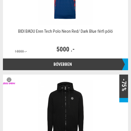
BIDI BADU Eren Tech Polo Neon Red/ Dark Blue férfi póló
5000 .-
18000 .-
BŐVEBBEN
-75%