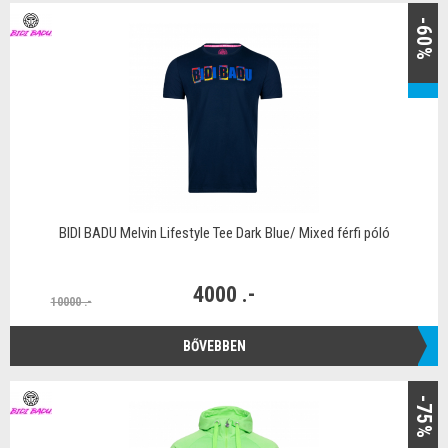
-60%
BIDI BADU Melvin Lifestyle Tee Dark Blue/ Mixed férfi póló
4000 .-
10000 .-
BŐVEBBEN
-75%