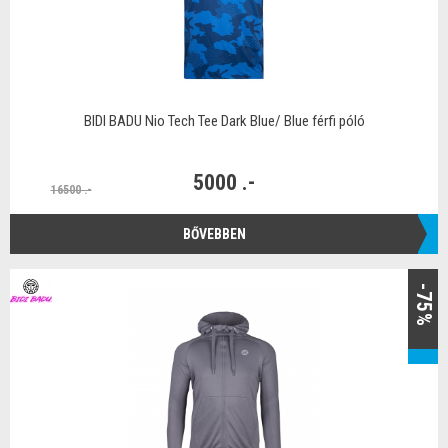
BIDI BADU Nio Tech Tee Dark Blue/ Blue férfi póló
5000 .-
16500 .-
BŐVEBBEN
-75%