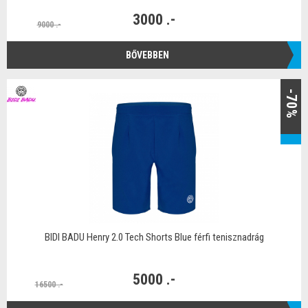
3000 .-
9000 .-
BŐVEBBEN
-70%
BIDI BADU Henry 2.0 Tech Shorts Blue férfi tenisznadrág
5000 .-
16500 .-