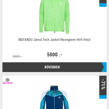
BIDI BADU Jamol Tech Jacket Neongreen férfi felső
5000 .-
20000 .-
BŐVEBBEN
-71%