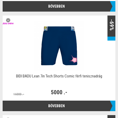
BŐVEBBEN
-69%
BIDI BADU Lean 7in Tech Shorts Comic férfi tenisznadrág
5000 .-
16000 .-
BŐVEBBEN