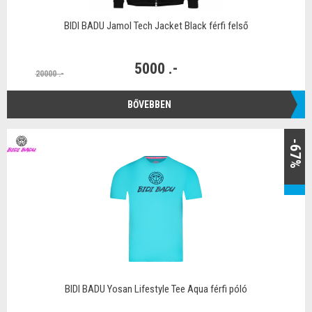
BIDI BADU Jamol Tech Jacket Black férfi felső
5000 .-
20000 .-
BŐVEBBEN
-67%
BIDI BADU Yosan Lifestyle Tee Aqua férfi póló