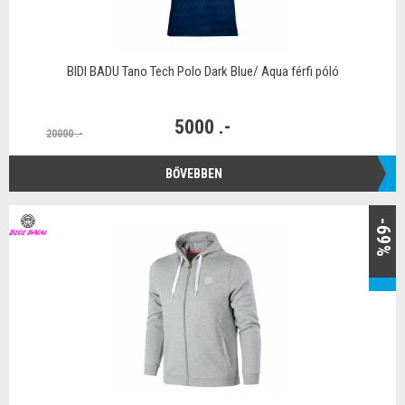
BIDI BADU Tano Tech Polo Dark Blue/ Aqua férfi póló
5000 .-
20000 .-
BŐVEBBEN
-69%