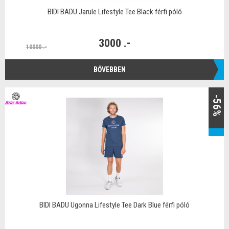
BIDI BADU Jarule Lifestyle Tee Black férfi póló
3000 .-
10000 .-
BŐVEBBEN
-56%
BIDI BADU Ugonna Lifestyle Tee Dark Blue férfi póló