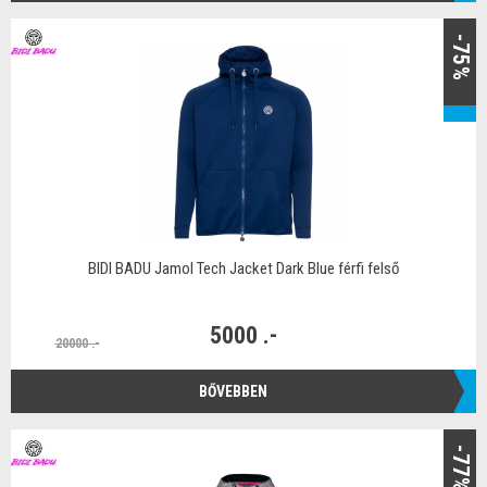
-75%
BIDI BADU Jamol Tech Jacket Dark Blue férfi felső
5000 .-
20000 .-
BŐVEBBEN
-77%