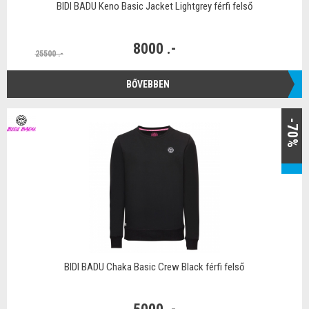
BIDI BADU Keno Basic Jacket Lightgrey férfi felső
8000 .-
25500 .-
BŐVEBBEN
-70%
BIDI BADU Chaka Basic Crew Black férfi felső