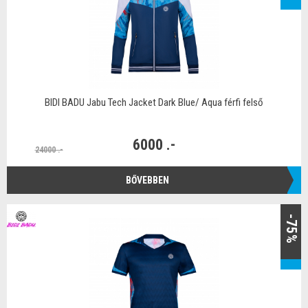
BIDI BADU Jabu Tech Jacket Dark Blue/ Aqua férfi felső
6000 .-
24000 .-
BŐVEBBEN
-75%