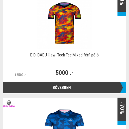
BIDI BADU Hawi Tech Tee Mixed férfi póló
5000 .-
16500 .-
BŐVEBBEN
-70%