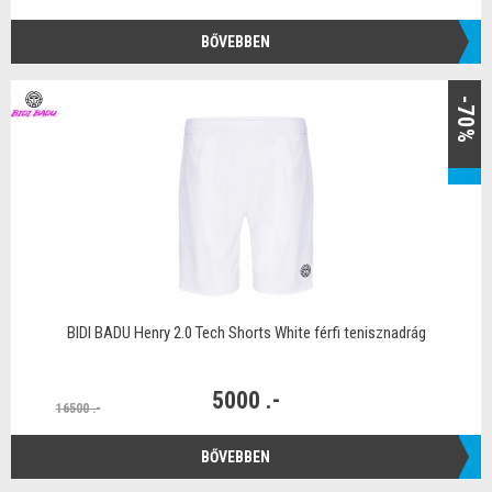
BŐVEBBEN
-70%
BIDI BADU Henry 2.0 Tech Shorts White férfi tenisznadrág
5000 .-
16500 .-
BŐVEBBEN