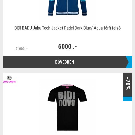
BIDI BADU Jabu Tech Jacket Padel Dark Blue/ Aqua férfi felső
6000 .-
21000 .-
BŐVEBBEN
-70%