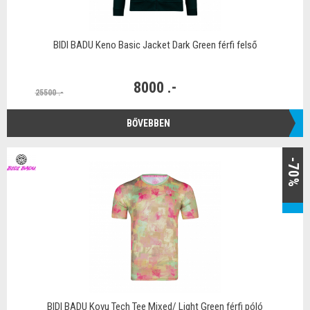
BIDI BADU Keno Basic Jacket Dark Green férfi felső
8000 .-
25500 .-
BŐVEBBEN
-70%
BIDI BADU Kovu Tech Tee Mixed/ Light Green férfi póló