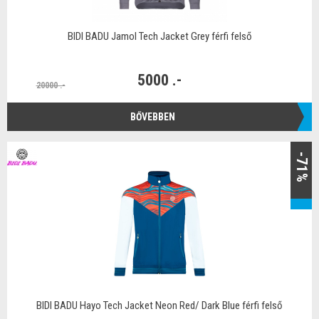
BIDI BADU Jamol Tech Jacket Grey férfi felső
5000 .-
20000 .-
BŐVEBBEN
-71%
BIDI BADU Hayo Tech Jacket Neon Red/ Dark Blue férfi felső