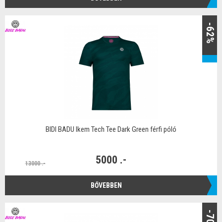
-62%
BIDI BADU Ikem Tech Tee Dark Green férfi póló
5000 .-
13000 .-
BŐVEBBEN
-70%