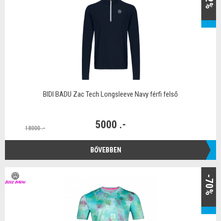
BIDI BADU Zac Tech Longsleeve Navy férfi felső
5000 .-
18000 .-
BŐVEBBEN
-70%