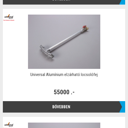
Universal Alumínium elzárható locsolófej
55000 .-
BŐVEBBEN