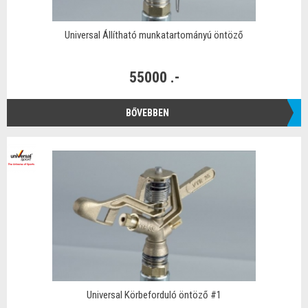
Universal Állítható munkatartományú öntöző
55000 .-
BŐVEBBEN
Universal Körbeforduló öntöző #1