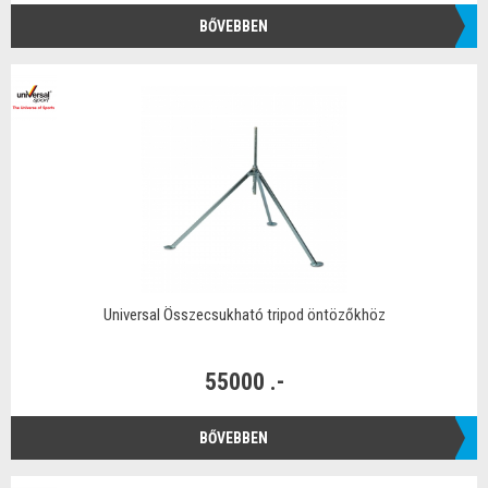
BŐVEBBEN
Universal Összecsukható tripod öntözőkhöz
55000 .-
BŐVEBBEN