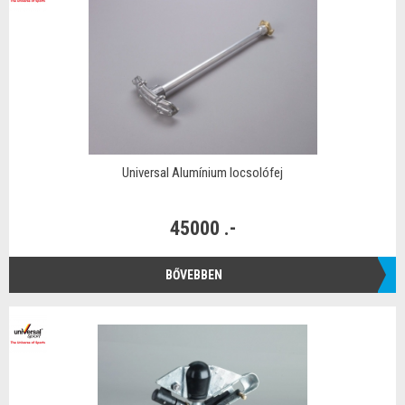
Universal Alumínium locsolófej
45000 .-
BŐVEBBEN