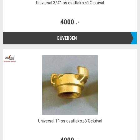
Universal 3/4"-os csatlakozó Gekával
4000 .-
BŐVEBBEN
Universal 1"-os csatlakozó Gekával