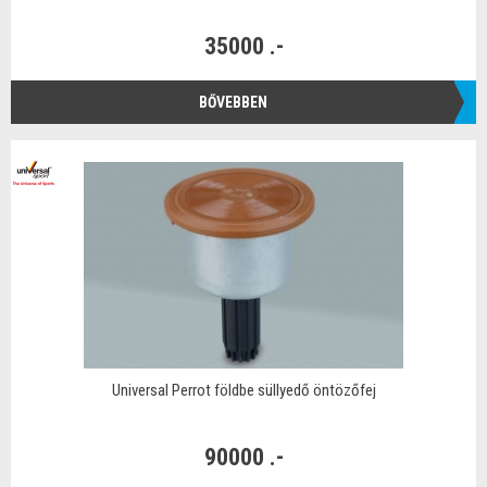
35000 .-
BŐVEBBEN
Universal Perrot földbe süllyedő öntözőfej
90000 .-