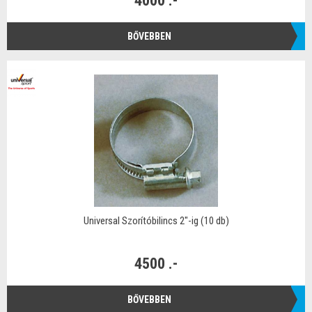
4000 .-
BŐVEBBEN
Universal Szorítóbilincs 2"-ig (10 db)
4500 .-
BŐVEBBEN