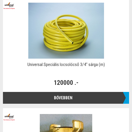
Universal Speciális locsolócső 3/4" sárga (m)
120000 .-
BŐVEBBEN