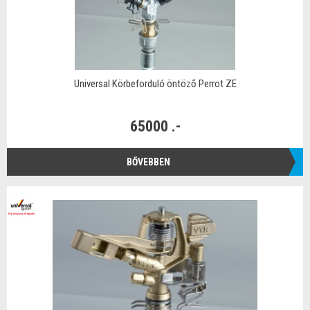
Universal Körbeforduló öntöző Perrot ZE
65000 .-
BŐVEBBEN