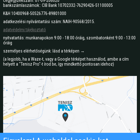
cégjegyzékszám: 01-09-206020
bankszámlaszámok:: CIB Bank 10702332-76290426-51100005
K&H 10400968-50526776-89801000
adatkezelési nyilvántartási szám: NAIH-90568/2015.
adatvédelmi tájékoztató
nyitvatartás: munkanapokon 9:00 - 18:00 óráig, szombatonként 9:00 - 13:00
óráig
személyes elérhetőségünk: lásd a térképen →
(a legjobb, ha a Waze-t, vagy a Google térképet használod, amibe a cím
helyett a "Tenisz Pro"-t írod be, így mindkettő pontosan idehoz)