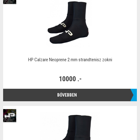
HP Calzare Neoprene 2 mm strandtenisz zokni
10000 .-
BŐVEBBEN