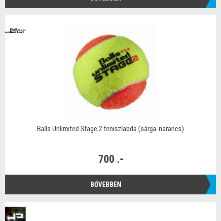
Balls Unlimited Stage 2 teniszlabda (sárga-narancs)
700 .-
BŐVEBBEN