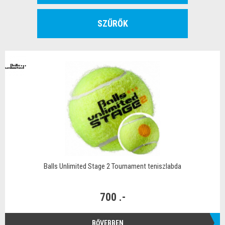
SZŰRŐK
Balls Unlimited Stage 2 Tournament teniszlabda
700 .-
BŐVEBBEN